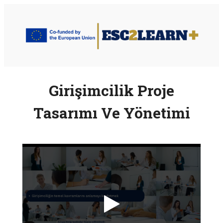
İçeriğe
geç
Girişimcilik Proje
Tasarımı Ve Yönetimi