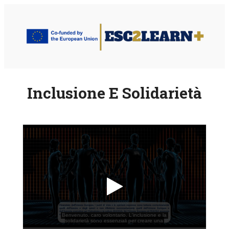
Vai
al
contenuto
Inclusione E Solidarietà