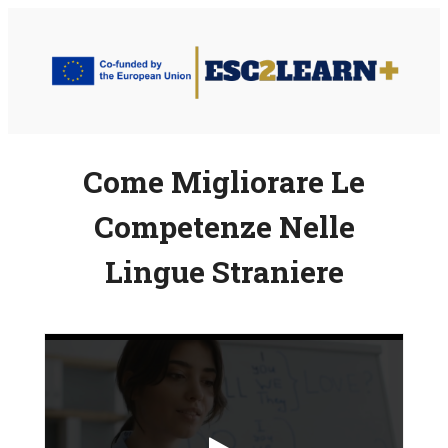
Vai
al
contenuto
Come Migliorare Le
Competenze Nelle
Lingue Straniere