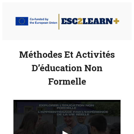
Aller
au
contenu
Méthodes Et Activités
D’éducation Non
Formelle