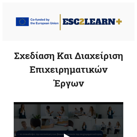
Μετάβαση
στο
περιεχόμενο
Σχεδίαση Και Διαχείριση
Επιχειρηματικών
Έργων