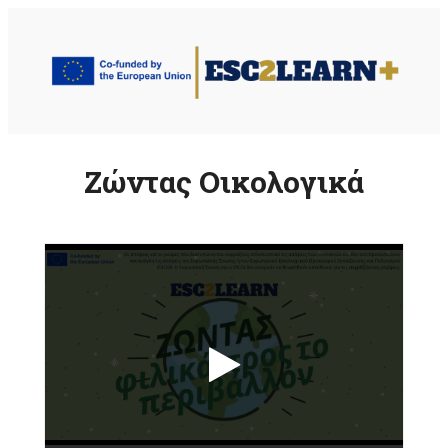
Μετάβαση
στο
περιεχόμενο
Ζώντας Οικολογικά