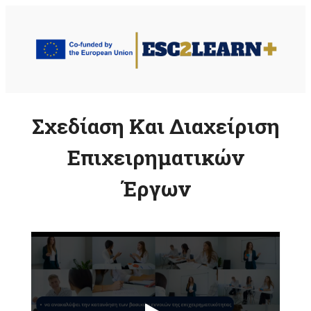
Μετάβαση
στο
περιεχόμενο
Σχεδίαση Και Διαχείριση
Επιχειρηματικών
Έργων