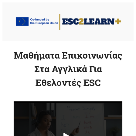
Μετάβαση
στο
περιεχόμενο
Μαθήματα Επικοινωνίας
Στα Αγγλικά Για
Εθελοντές ESC